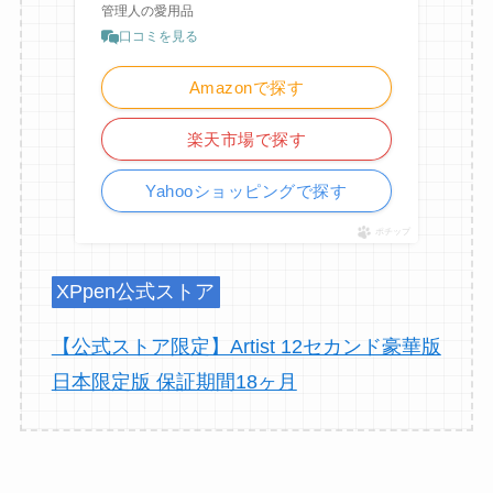
管理人の愛用品
口コミを見る
Amazonで探す
楽天市場で探す
Yahooショッピングで探す
ポチップ
XPpen公式ストア
【公式ストア限定】Artist 12セカンド豪華版
日本限定版 保証期間18ヶ月