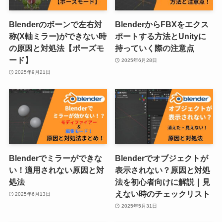
Blenderのボーンで左右対
BlenderからFBXをエクス
称(X軸ミラー)ができない時
ポートする方法とUnityに
の原因と対処法【ポーズモ
持っていく際の注意点
ード】
2025年6月28日
2025年9月21日
Blenderでミラーができな
Blenderでオブジェクトが
い！適用されない原因と対
表示されない？原因と対処
処法
法を初心者向けに解説｜見
えない時のチェックリスト
2025年6月13日
2025年5月31日