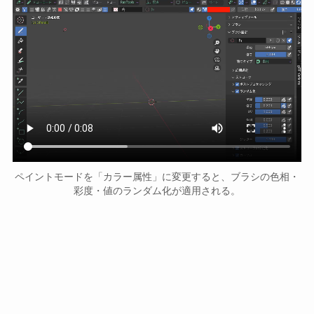
ペイントモードを「カラー属性」に変更すると、ブラシの色相・
彩度・値のランダム化が適用される。