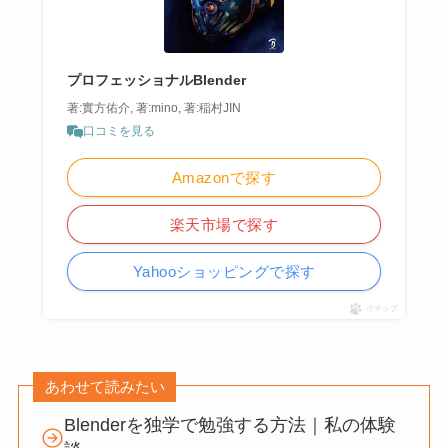
プロフェッショナルBlender
著:實方佑介, 著:mino, 著:稲村JIN
口コミを見る
Amazonで探す
楽天市場で探す
Yahooショッピングで探す
ポチップ
あわせて読みたい
Blenderを独学で勉強する方法｜私の体験