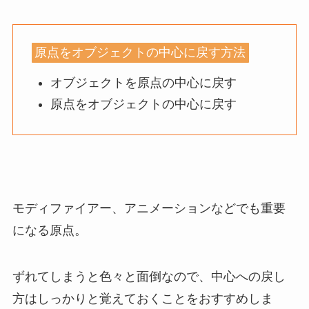
原点をオブジェクトの中心に戻す方法
オブジェクトを原点の中心に戻す
原点をオブジェクトの中心に戻す
モディファイアー、アニメーションなどでも重要
になる原点。
ずれてしまうと色々と面倒なので、中心への戻し
方はしっかりと覚えておくことをおすすめしま