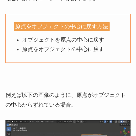
原点をオブジェクトの中心に戻す方法
オブジェクトを原点の中心に戻す
原点をオブジェクトの中心に戻す
例えば以下の画像のように、原点がオブジェクト
の中心からずれている場合。