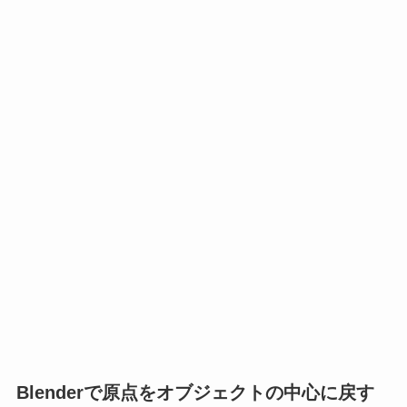
Blenderで原点をオブジェクトの中心に戻す