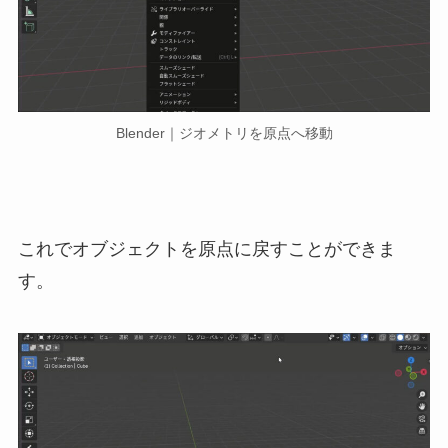
Blender｜ジオメトリを原点へ移動
これでオブジェクトを原点に戻すことができま
す。