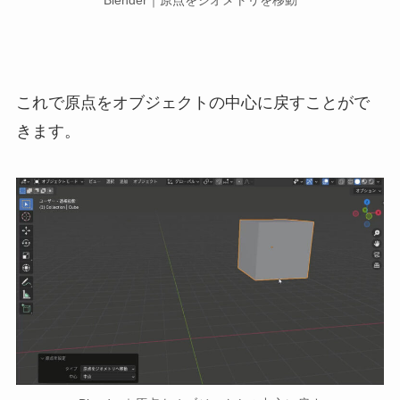
これで原点をオブジェクトの中心に戻すことがで
きます。