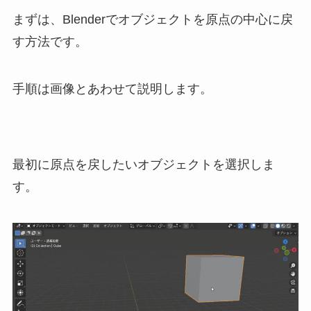
まずは、Blenderでオブジェクトを原点の中心に戻
す方法です。
手順は画像とあわせて説明します。
最初に原点を戻したいオブジェクトを選択しま
す。