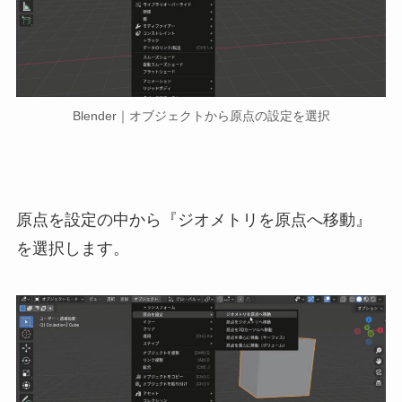
Blender｜オブジェクトから原点の設定を選択
原点を設定の中から『ジオメトリを原点へ移動』
を選択します。